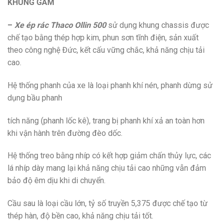
KHUNG GẦM
–
Xe ép rác Thaco Ollin 500
sử dụng khung chassis được
chế tạo bằng thép hợp kim, phun sơn tĩnh điện, sản xuất
theo công nghệ Đức, kết cấu vững chắc, khả năng chịu tải
cao.
Hệ thống phanh của xe là loại phanh khí nén, phanh dừng sử
dụng bầu phanh
tích năng (phanh lốc kê), trang bị phanh khí xả an toàn hơn
khi vận hành trên đường đèo dốc.
Hệ thống treo bằng nhíp có kết hợp giảm chấn thủy lực, các
lá nhíp dày mang lại khả năng chịu tải cao những vẫn đảm
bảo độ êm dịu khi di chuyển.
Cầu sau là loại cầu lớn, tỷ số truyền 5,375 được chế tạo từ
thép hàn, độ bền cao, khả năng chịu tải tốt.