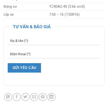
Động cơ
YZ4DA2-40 (3.66 cm3)
Lốp xe
7.50 – 16 (7.50R16)
TƯ VẤN & BÁO GIÁ