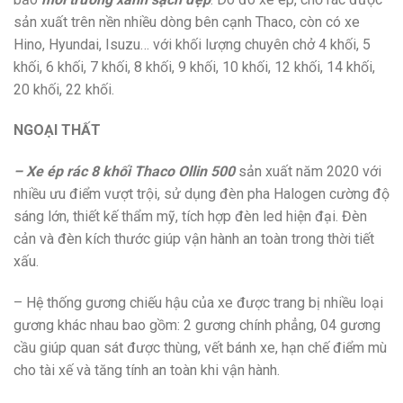
sản xuất trên nền nhiều dòng bên cạnh Thaco, còn có xe
Hino, Hyundai, Isuzu… với khối lượng chuyên chở 4 khối, 5
khối, 6 khối, 7 khối, 8 khối, 9 khối, 10 khối, 12 khối, 14 khối,
20 khối, 22 khối.
NGOẠI THẤT
– Xe ép rác 8 khối Thaco Ollin 500
sản xuất năm 2020 với
nhiều ưu điểm vượt trội, sử dụng đèn pha Halogen cường độ
sáng lớn, thiết kế thẩm mỹ, tích hợp đèn led hiện đại. Đèn
cản và đèn kích thước giúp vận hành an toàn trong thời tiết
xấu.
– Hệ thống gương chiếu hậu của xe được trang bị nhiều loại
gương khác nhau bao gồm: 2 gương chính phẳng, 04 gương
cầu giúp quan sát được thùng, vết bánh xe, hạn chế điểm mù
cho tài xế và tăng tính an toàn khi vận hành.