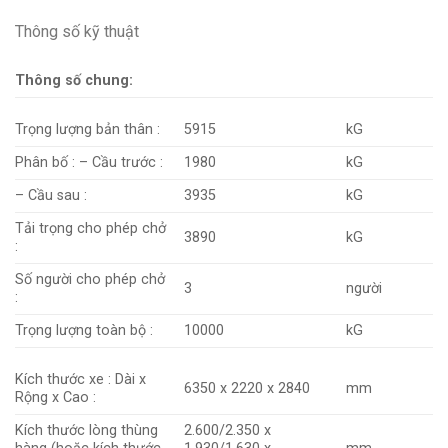
Thông số kỹ thuật
Thông số chung:
Trọng lượng bản thân :
5915
kG
Phân bố : – Cầu trước :
1980
kG
– Cầu sau :
3935
kG
Tải trọng cho phép chở
3890
kG
:
Số người cho phép chở
3
người
:
Trọng lượng toàn bộ :
10000
kG
Kích thước xe : Dài x
6350 x 2220 x 2840
mm
Rộng x Cao :
Kích thước lòng thùng
2.600/2.350 x